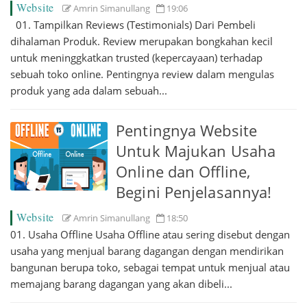
Website
Amrin Simanullang
19:06
01. Tampilkan Reviews (Testimonials) Dari Pembeli
dihalaman Produk. Review merupakan bongkahan kecil
untuk meninggkatkan trusted (kepercayaan) terhadap
sebuah toko online. Pentingnya review dalam mengulas
produk yang ada dalam sebuah...
Pentingnya Website
Untuk Majukan Usaha
Online dan Offline,
Begini Penjelasannya!
Website
Amrin Simanullang
18:50
01. Usaha Offline Usaha Offline atau sering disebut dengan
usaha yang menjual barang dagangan dengan mendirikan
bangunan berupa toko, sebagai tempat untuk menjual atau
memajang barang dagangan yang akan dibeli...