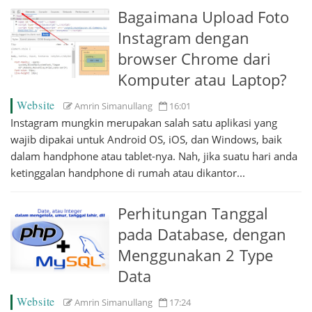
Bagaimana Upload Foto
Instagram dengan
browser Chrome dari
Komputer atau Laptop?
Website
Amrin Simanullang
16:01
Instagram mungkin merupakan salah satu aplikasi yang
wajib dipakai untuk Android OS, iOS, dan Windows, baik
dalam handphone atau tablet-nya. Nah, jika suatu hari anda
ketinggalan handphone di rumah atau dikantor...
Perhitungan Tanggal
pada Database, dengan
Menggunakan 2 Type
Data
Website
Amrin Simanullang
17:24