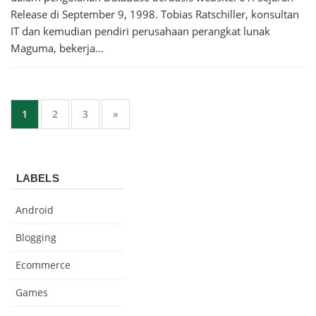
Release di September 9, 1998. Tobias Ratschiller, konsultan
IT dan kemudian pendiri perusahaan perangkat lunak
Maguma, bekerja...
1
2
3
»
LABELS
Android
Blogging
Ecommerce
Games